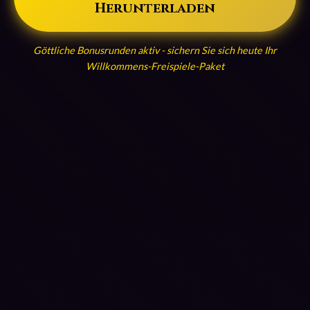
Herunterladen
Göttliche Bonusrunden aktiv - sichern Sie sich heute Ihr
Willkommens-Freispiele-Paket